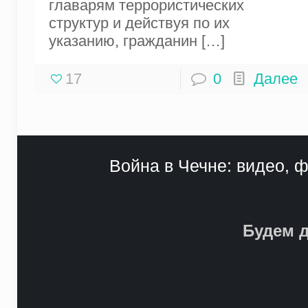
главарям террористических
структур и действуя по их
указанию, гражданин
[…]
17
0
Далее
Война в Чечне: видео, ф
Будем д