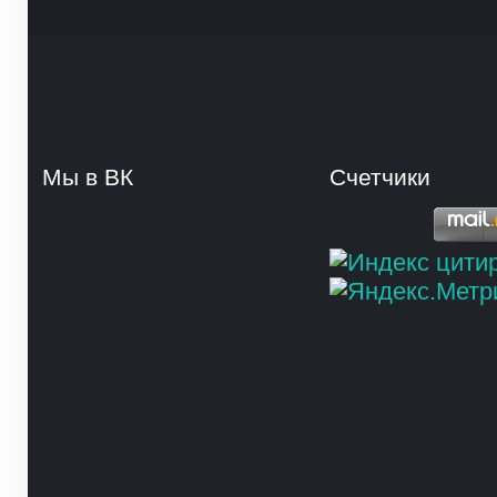
Мы в ВК
Счетчики