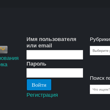
Имя пользователя
Рубрик
или email
Рубрик
Пароль
Поиск п
Регистрация