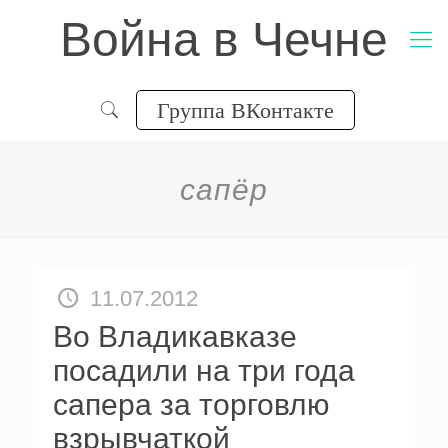
Война в Чечне
Группа ВКонтакте
сапёр
11.07.2012
Во Владикавказе
посадили на три года
сапера за торговлю
взрывчаткой