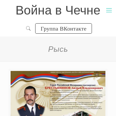
Война в Чечне
Группа ВКонтакте
Рысь