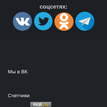
соцсетях:
Мы в ВК
Счетчики