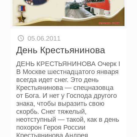
05.06.2011
День Крестьянинова
ДЕНЬ КРЕСТЬЯНИНОВА Очерк I
В Москве шестнадцатого января
всегда идет снег. Это день
Крестьянинова — спецназовца
от Бога. И нет у Господа другого
знака, чтобы выразить свою
скорбь. Снег тяжелый,
неотступный — такой, как в день
похорон Героя России
Крестьянинова Андрея