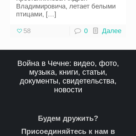
Владимировича, летает белыми
птицами,
[…]
58
0
Далее
Война в Чечне: видео, фото,
музыка, книги, статьи,
документы, свидетельства,
новости
Будем дружить?
Присоединяйтесь к нам в