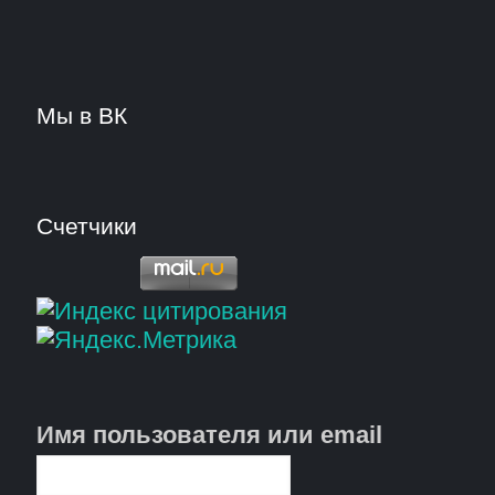
Мы в ВК
Счетчики
Имя пользователя или email