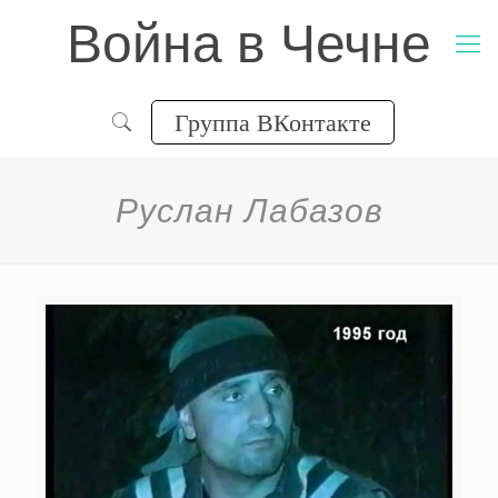
Война в Чечне
Группа ВКонтакте
Руслан Лабазов