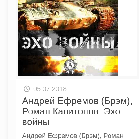
05.07.2018
Андрей Ефремов (Брэм),
Роман Капитонов. Эхо
войны
Андрей Ефремов (Брэм), Роман