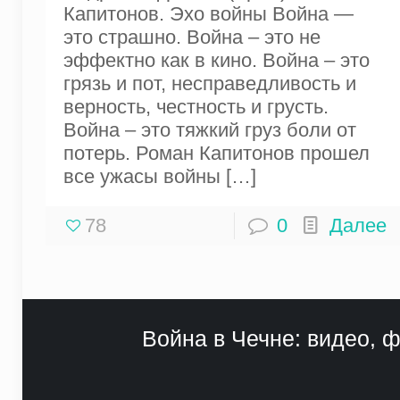
Капитонов. Эхо войны Война —
это страшно. Война – это не
эффектно как в кино. Война – это
грязь и пот, несправедливость и
верность, честность и грусть.
Война – это тяжкий груз боли от
потерь. Роман Капитонов прошел
все ужасы войны
[…]
78
0
Далее
Война в Чечне: видео, ф