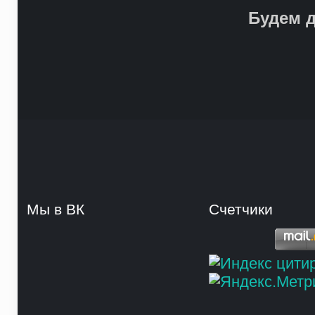
Будем д
Мы в ВК
Счетчики