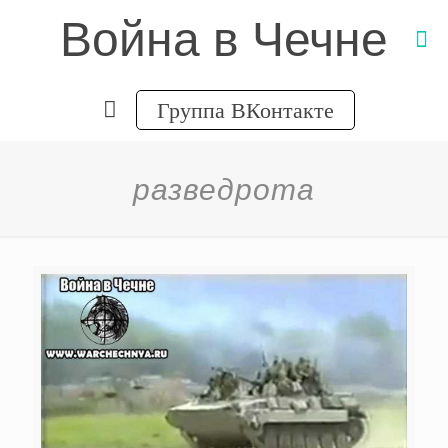
Война в Чечне
Группа ВКонтакте
разведрота