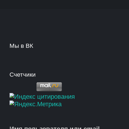
Мы в ВК
Счетчики
Имя пользователя или email