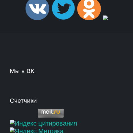
Мы в ВК
Счетчики