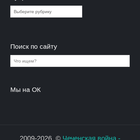
Рубрики
Поиск по сайту
Мы на ОК
2009-2026. ©
Чеченская война -