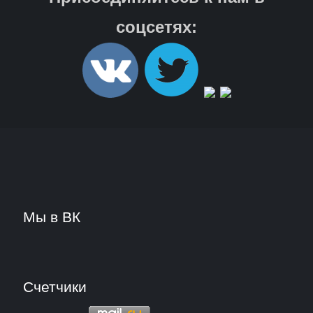
соцсетях:
Мы в ВК
Счетчики