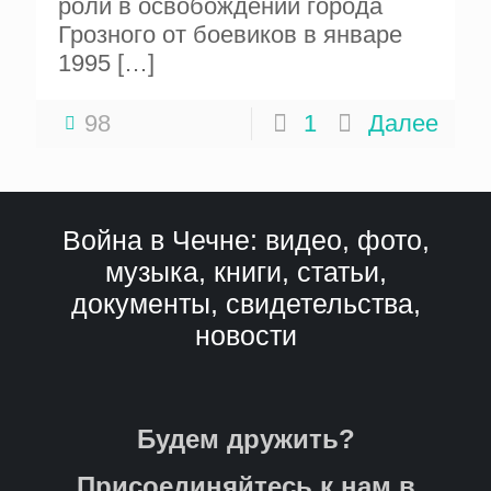
роли в освобождении города
Грозного от боевиков в январе
1995
[…]
98
1
Далее
Война в Чечне: видео, фото,
музыка, книги, статьи,
документы, свидетельства,
новости
Будем дружить?
Присоединяйтесь к нам в