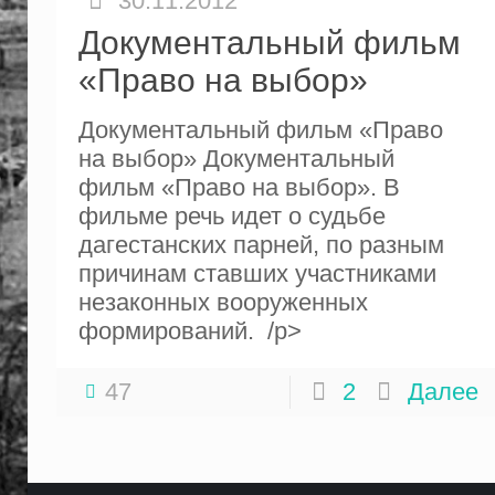
30.11.2012
Документальный фильм
«Право на выбор»
Документальный фильм «Право
на выбор» Документальный
фильм «Право на выбор». В
фильме речь идет о судьбе
дагестанских парней, по разным
причинам ставших участниками
незаконных вооруженных
формирований. /p>
47
2
Далее