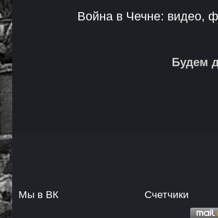
Война в Чечне: видео, ф
Будем д
Мы в ВК
Счетчики