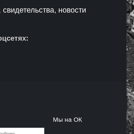
, свидетельства, новости
оцсетях:
и
Мы на ОК
и