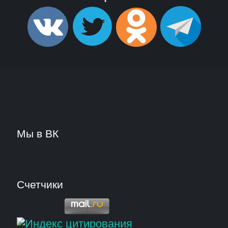
Мы в ВК
Счетчики