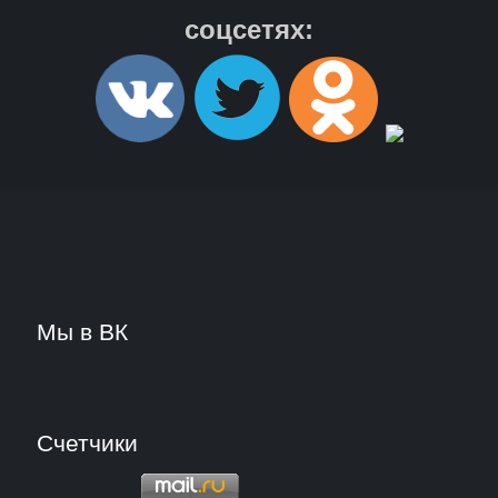
соцсетях:
Мы в ВК
Счетчики