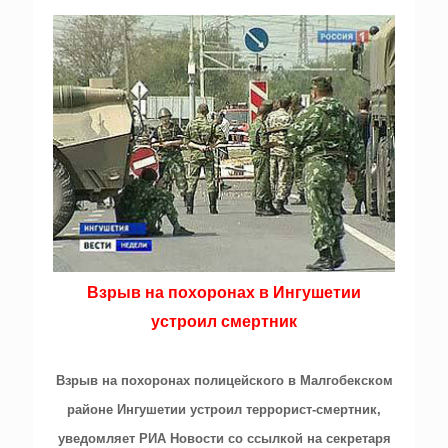
Взрыв на похоронах в Ингушетии
устроил смертник
Взрыв на похоронах полицейского в Малгобекском
районе Ингушетии устроил террорист-смертник,
уведомляет РИА Новости со ссылкой на секретаря