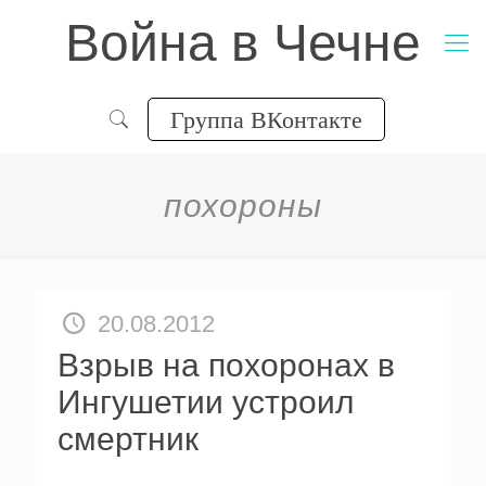
Война в Чечне
Группа ВКонтакте
похороны
20.08.2012
Взрыв на похоронах в
Ингушетии устроил
смертник