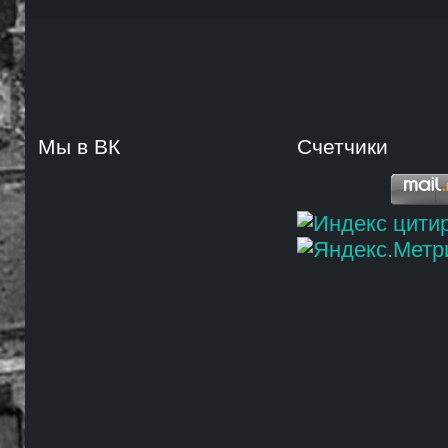
Мы в ВК
Счетчики