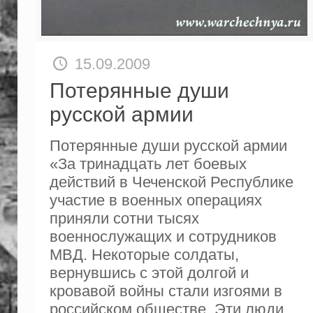
15.09.2009
Потерянные души
русской армии
Потерянные души русской армии
«За тринадцать лет боевых
действий в Чеченской Республике
участие в военных операциях
приняли сотни тысяx
военнослужащих и сотрудников
МВД. Некоторые солдаты,
вернувшись с этой долгой и
кровавой войны стали изгоями в
российском обществе. Эти люди,