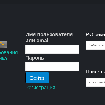
Имя пользователя
Рубрик
или email
Рубрик
Пароль
Поиск п
Регистрация