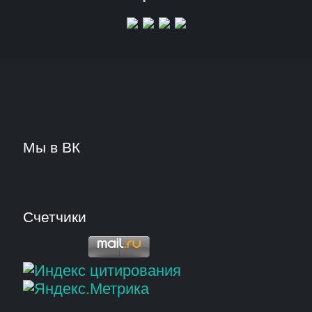
Мы в ВК
Счетчики