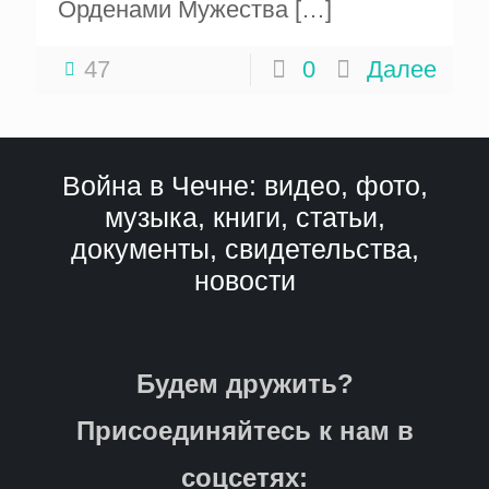
Орденами Мужества
[…]
47
0
Далее
Война в Чечне: видео, фото,
музыка, книги, статьи,
документы, свидетельства,
новости
Будем дружить?
Присоединяйтесь к нам в
соцсетях: