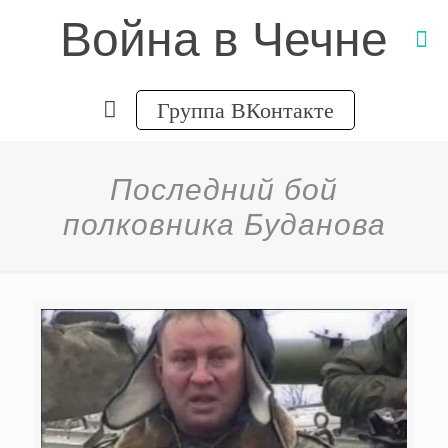
Война в Чечне
Группа ВКонтакте
Последний бой
полковника Буданова