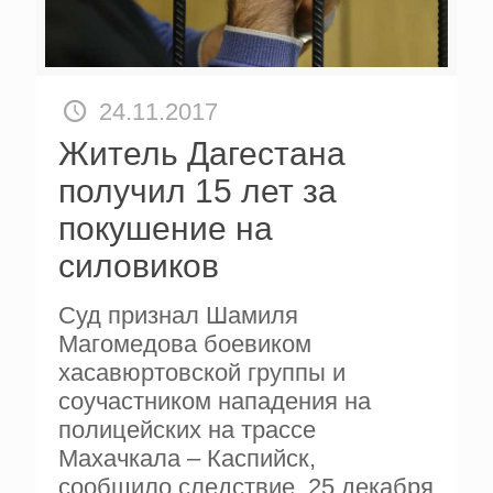
24.11.2017
Житель Дагестана
получил 15 лет за
покушение на
силовиков
Суд признал Шамиля
Магомедова боевиком
хасавюртовской группы и
соучастником нападения на
полицейских на трассе
Махачкала – Каспийск,
сообщило следствие. 25 декабря