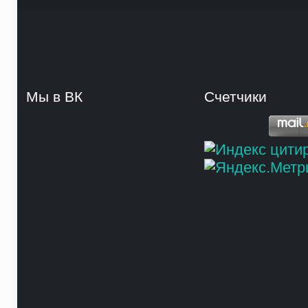
Мы в ВК
Счетчики