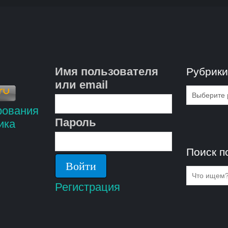
Имя пользователя
Рубрик
или email
Рубрик
Пароль
Поиск п
Регистрация