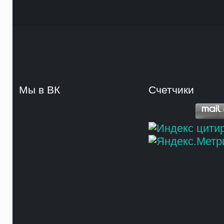
Мы в ВК
Счетчики