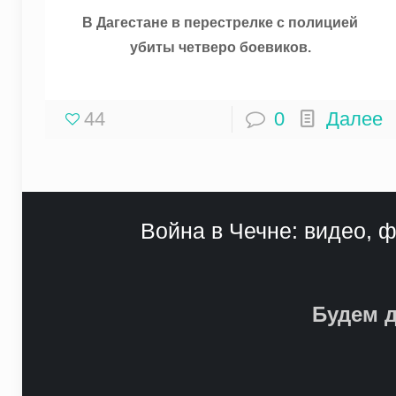
В Дагестане в перестрелке с полицией
убиты четверо боевиков.
44
0
Далее
Война в Чечне: видео, ф
Будем д