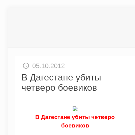
05.10.2012
В Дагестане убиты
четверо боевиков
В Дагестане убиты четверо
боевиков