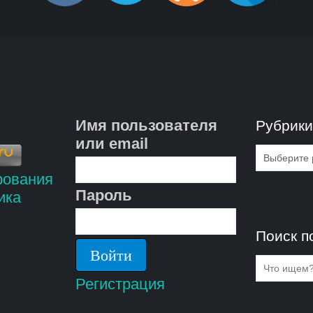
Имя пользователя
Рубрик
или email
Рубрик
Пароль
Поиск п
Регистрация