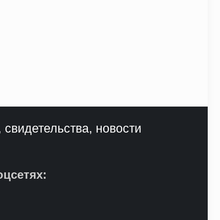
, свидетельства, новости
оцсетях: