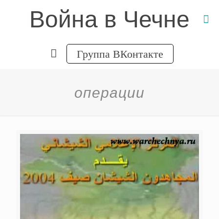
Война в Чечне
Группа ВКонтакте
операции