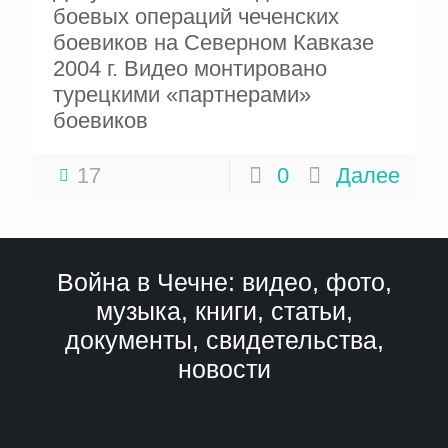
боевых операций чеченских
боевиков на Северном Кавказе
2004 г. Видео монтировано
турецкими «партнерами»
боевиков
17
0
Далее
Война в Чечне: видео, фото,
музыка, книги, статьи,
документы, свидетельства,
новости