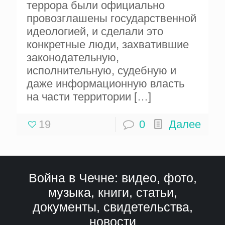
террора были официально
провозглашены государственной
идеологией, и сделали это
конкретные люди, захватившие
законодательную,
исполнительную, судебную и
даже информационную власть
на части территории
[…]
19
0
Далее
Война в Чечне: видео, фото,
музыка, книги, статьи,
документы, свидетельства,
новости