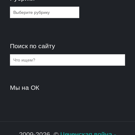
Рубрики
Поиск по сайту
Мы на ОК
2009-2026. ©
Чеченская война -