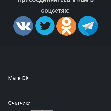
соцсетях:
Мы в ВК
Счетчики