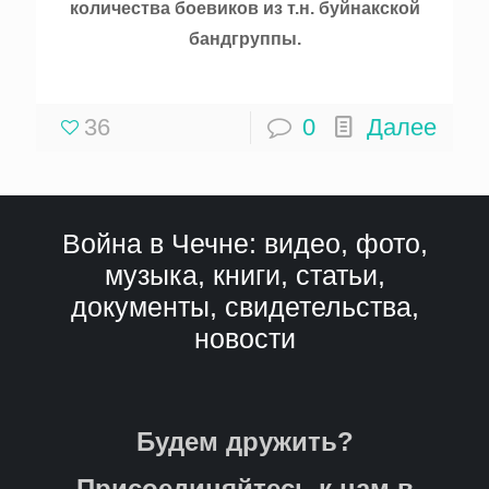
количества боевиков из т.н. буйнакской
бандгруппы.
36
0
Далее
Война в Чечне: видео, фото,
музыка, книги, статьи,
документы, свидетельства,
новости
Будем дружить?
Присоединяйтесь к нам в