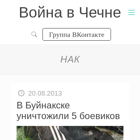
Война в Чечне
Группа ВКонтакте
НАК
20.08.2013
В Буйнакске
уничтожили 5 боевиков