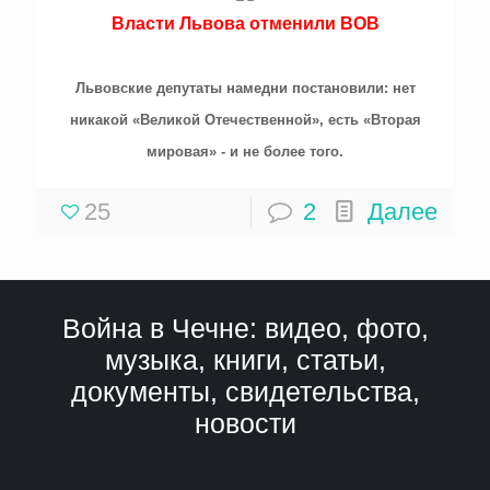
Власти Львова отменили ВОВ
Львовские депутаты намедни постановили: нет
никакой «Великой Отечественной», есть «Вторая
мировая» - и не более того.
25
2
Далее
Война в Чечне: видео, фото,
музыка, книги, статьи,
документы, свидетельства,
новости