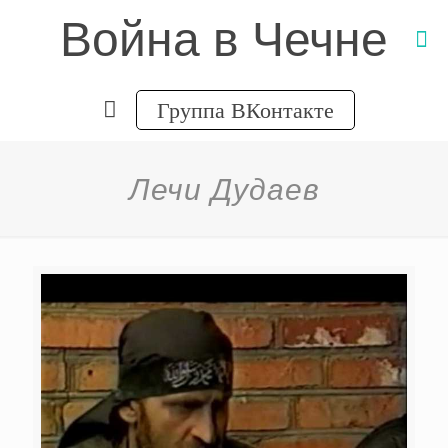
Война в Чечне
Группа ВКонтакте
Лечи Дудаев