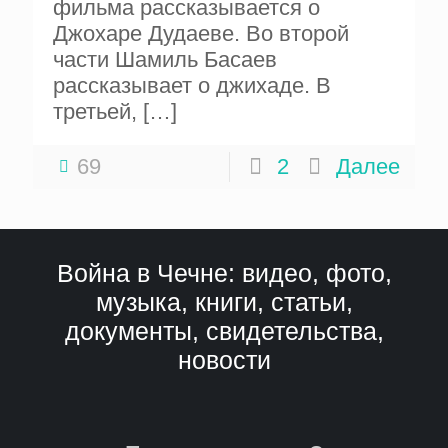
фильма рассказывается о
Джохаре Дудаеве. Во второй
части Шамиль Басаев
рассказывает о джихаде. В
третьей,
[…]
69
2
Далее
Война в Чечне: видео, фото,
музыка, книги, статьи,
документы, свидетельства,
новости