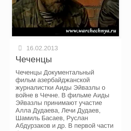
16.02.2013
Чеченцы
Чеченцы Документальный
фильм азербайджанской
журналистки Аиды Эйвазлы о
войне в Чечне. В фильме Аиды
Эйвазлы принимают участие
Алла Дудаева, Лечи Дудаев,
Шамиль Басаев, Руслан
Абдурзаков и др. В первой части