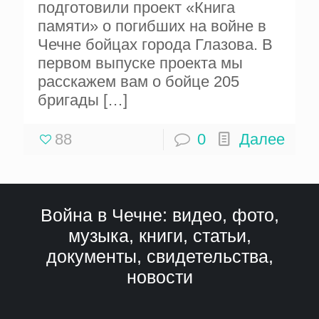
подготовили проект «Книга
памяти» о погибших на войне в
Чечне бойцах города Глазова. В
первом выпуске проекта мы
расскажем вам о бойце 205
бригады
[…]
88
0
Далее
Война в Чечне: видео, фото,
музыка, книги, статьи,
документы, свидетельства,
новости