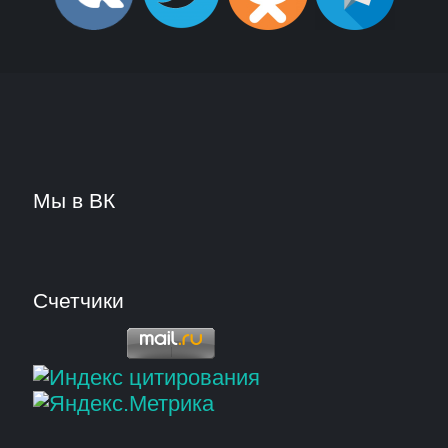
Мы в ВК
Счетчики