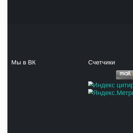
Мы в ВК
Счетчики