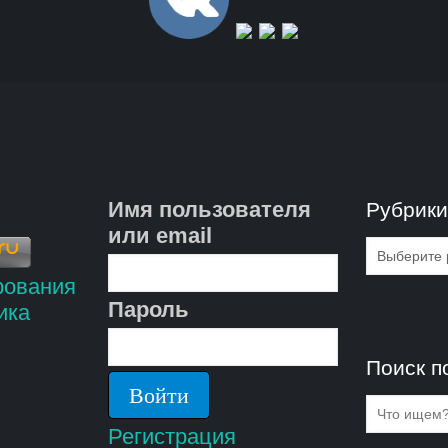
Имя пользователя
Рубрик
или email
Рубрик
Пароль
Поиск п
Регистрация