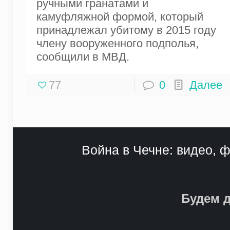
ручными гранатами и
камуфляжной формой, который
принадлежал убитому в 2015 году
члену вооруженного подполья,
сообщили в МВД.
77
0
Далее
Война в Чечне: видео, ф
Будем д