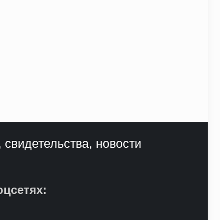
, свидетельства, новости
оцсетях: