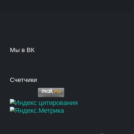
Мы в ВК
Счетчики