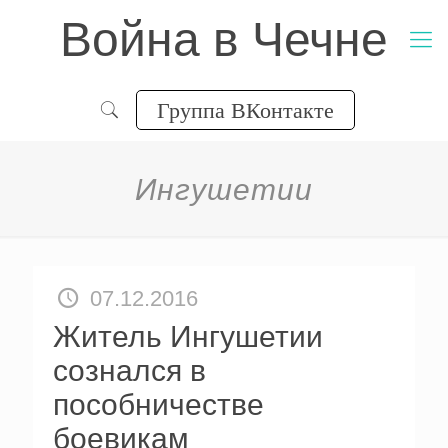
Война в Чечне
Группа ВКонтакте
Ингушетии
07.12.2016
Житель Ингушетии
сознался в
пособничестве
боевикам