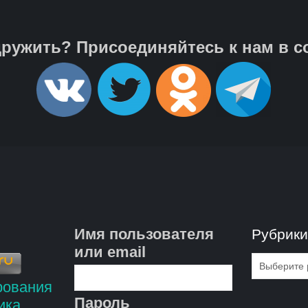
ружить? Присоединяйтесь к нам в с
Имя пользователя
Рубрик
или email
Рубрик
Пароль