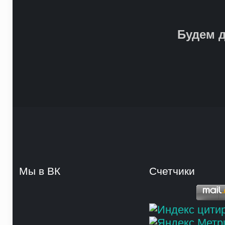
Будем д
Мы в ВК
Счетчики