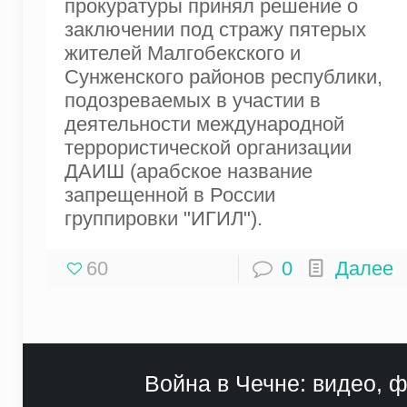
прокуратуры принял решение о
заключении под стражу пятерых
жителей Малгобекского и
Сунженского районов республики,
подозреваемых в участии в
деятельности международной
террористической организации
ДАИШ (арабское название
запрещенной в России
группировки "ИГИЛ").
60
0
Далее
Война в Чечне: видео, ф