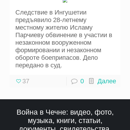
Следствие в Ингушетии
предъявило 28-летнему
местному жителю Исламу
Парчиеву обвинение в участии в
незаконном вооруженном
формировании и незаконном
обороте боеприпасов. Дело
передано в суд.
37
0
Далее
Война в Чечне: видео, фото,
музыка, книги, статьи,
документы, свидетельства,