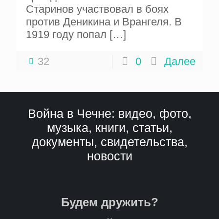
Старинов участвовал в боях
против Деникина и Врангеля. В
1919 году попал
[…]
32
0
Далее
Война в Чечне: видео, фото,
музыка, книги, статьи,
документы, свидетельства,
новости
Будем дружить?