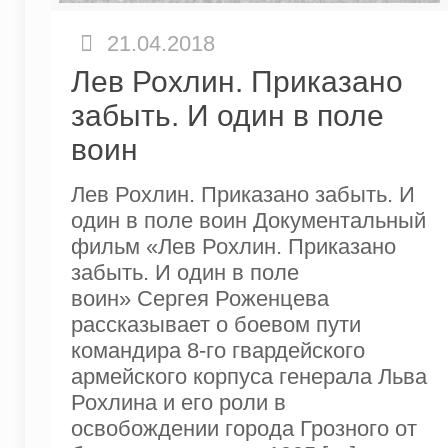
21.04.2018
Лев Рохлин. Приказано
забыть. И один в поле
воин
Лев Рохлин. Приказано забыть. И
один в поле воин Документальный
фильм «Лев Рохлин. Приказано
забыть. И один в поле
воин» Сергея Роженцева
рассказывает о боевом пути
командира 8-го гвардейского
армейского корпуса генерала Льва
Рохлина и его роли в
освобождении города Грозного от