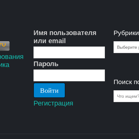
Имя пользователя
Рубрик
или email
Рубрик
Пароль
Поиск п
Регистрация