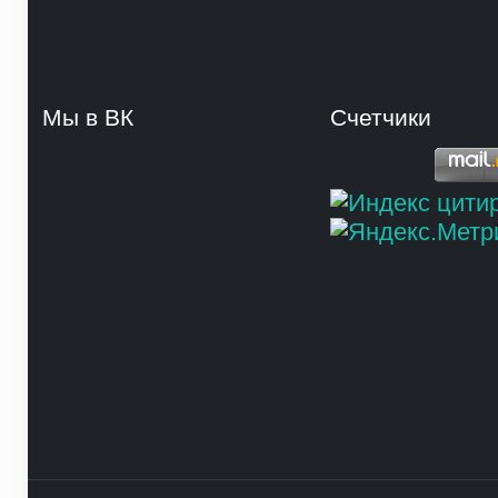
Мы в ВК
Счетчики