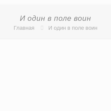
И один в поле воин
Главная
И один в поле воин