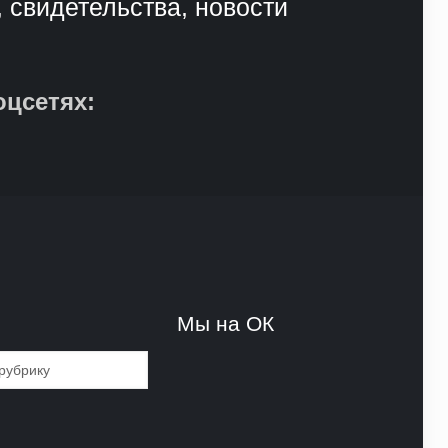
, свидетельства, новости
оцсетях:
и
Мы на ОК
и