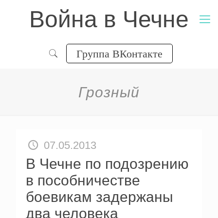
Война в Чечне
Группа ВКонтакте
Грозный
07.05.2013
В Чечне по подозрению
в пособничестве
боевикам задержаны
два человека