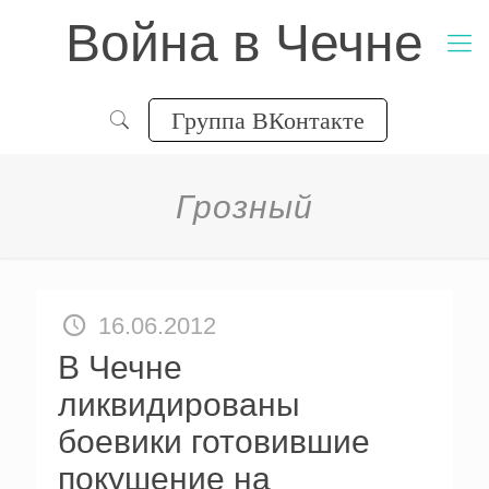
Война в Чечне
Группа ВКонтакте
Грозный
16.06.2012
В Чечне
ликвидированы
боевики готовившие
покушение на