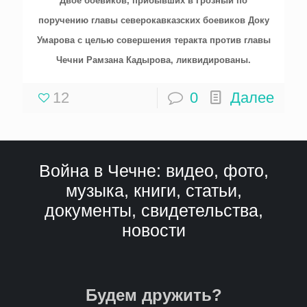
Двое боевиков, прибывших в Грозный по
поручению главы северокавказских боевиков Доку
Умарова с целью совершения теракта против главы
Чечни Рамзана Кадырова, ликвидированы.
12
0
Далее
Война в Чечне: видео, фото,
музыка, книги, статьи,
документы, свидетельства,
новости
Будем дружить?