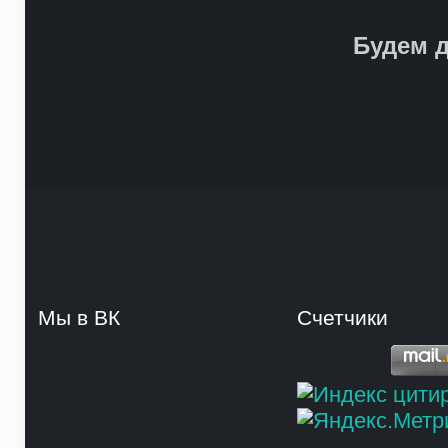
Будем д
Мы в ВК
Счетчики