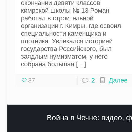
окончании девяти классов
кимрской школы № 13 Роман
работал в строительной
организации г. Кимры, где освоил
специальности каменщика и
плотника. Увлекался историей
государства Российского, был
заядлым нумизматом, у него
собрана большая
[…]
37
2
Далее
Война в Чечне: видео, ф