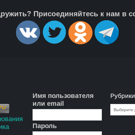
ружить? Присоединяйтесь к нам в с
Имя пользователя
Рубрик
или email
Рубрик
Пароль