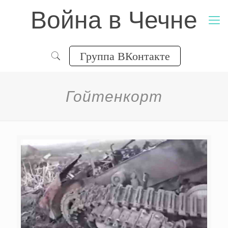
Война в Чечне
Группа ВКонтакте
Гойтенкорт