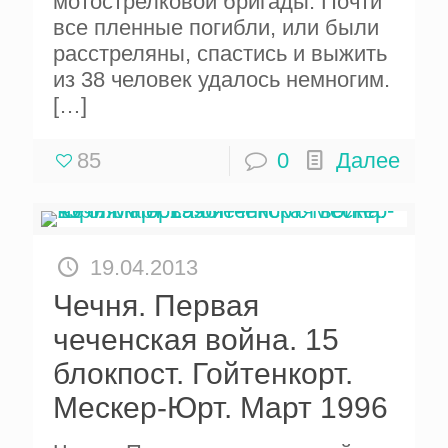
мотострелковой бригады. Почти
все пленные погибли, или были
расстреляны, спастись и выжить
из 38 человек удалось немногим.
[…]
85
0
Далее
19.04.2013
Чечня. Первая
чеченская война. 15
блокпост. Гойтенкорт.
Мескер-Юрт. Март 1996