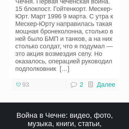
Чечня. Первая чеченская война.
15 блокпост. Гойтенкорт. Мескер-
Юрт. Март 1996 9 марта. С утра к
Мескер-Юрту направилась такая
мощная бронеколонна, столько в
ней было БМП и танков, а на них
столько солдат, что я подумал —
это акция возмездия селу. Но
оказалось, операцией руководил
подполковник
[…]
93
2
Далее
Война в Чечне: видео, фото,
музыка, книги, статьи,