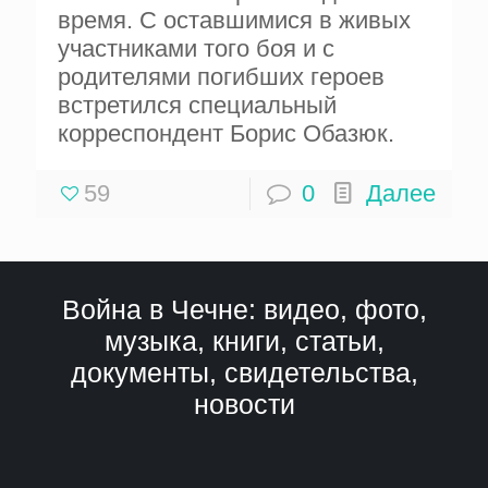
время. С оставшимися в живых
участниками того боя и с
родителями погибших героев
встретился специальный
корреспондент Борис Обазюк.
59
0
Далее
Война в Чечне: видео, фото,
музыка, книги, статьи,
документы, свидетельства,
новости