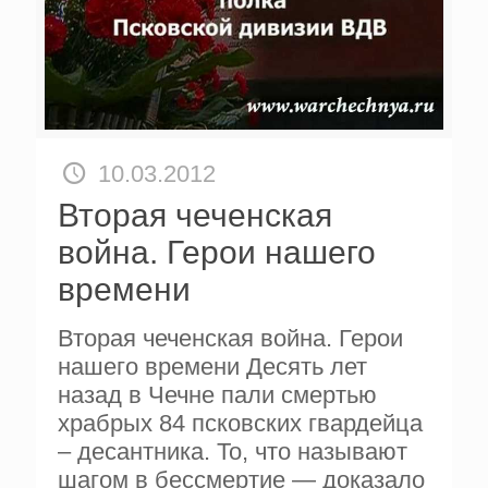
10.03.2012
Вторая чеченская
война. Герои нашего
времени
Вторая чеченская война. Герои
нашего времени Десять лет
назад в Чечне пали смертью
храбрых 84 псковских гвардейца
– десантника. То, что называют
шагом в бессмертие — доказало