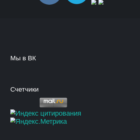
Мы в ВК
Счетчики