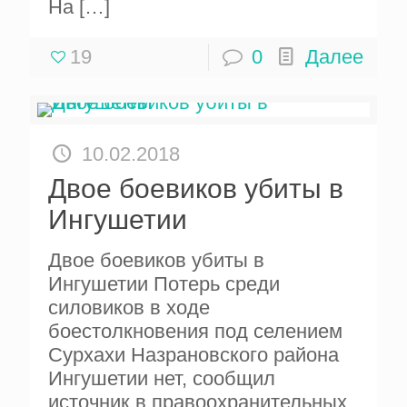
На
[…]
19
0
Далее
10.02.2018
Двое боевиков убиты в
Ингушетии
Двое боевиков убиты в
Ингушетии Потерь среди
силовиков в ходе
боестолкновения под селением
Сурхахи Назрановского района
Ингушетии нет, сообщил
источник в правоохранительных