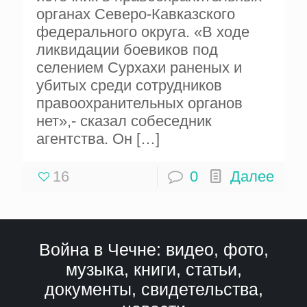
органах Северо-Кавказского
федерального округа. «В ходе
ликвидации боевиков под
селением Сурхахи раненых и
убитых среди сотрудников
правоохранительных органов
нет»,- сказал собеседник
агентства. Он
[…]
16
0
Далее
Война в Чечне: видео, фото,
музыка, книги, статьи,
документы, свидетельства,