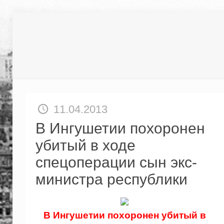
11.04.2013
В Ингушетии похоронен
убитый в ходе
спецоперации сын экс-
министра республики
В Ингушетии похоронен убитый в