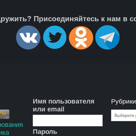
ружить? Присоединяйтесь к нам в с
Имя пользователя
Рубрик
или email
Рубрик
Пароль