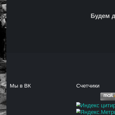
Будем д
Мы в ВК
Счетчики