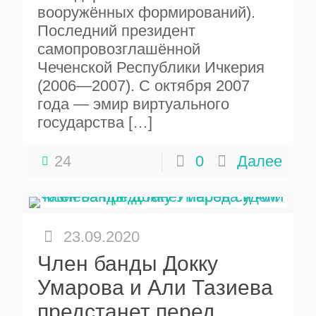
вооружённых формирований).
Последний президент
самопровозглашённой
Чеченской Республики Ичкерия
(2006—2007). С октября 2007
года — эмир виртуального
государства
[…]
24
0
Далее
23.09.2020
Член банды Докку
Умарова и Али Тазиева
предстанет перед