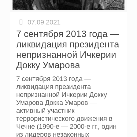
07.09.2021
7 сентября 2013 года —
ликвидация президента
непризнанной Ичкерии
Докку Умарова
7 сентября 2013 года —
ликвидация президента
непризнанной Ичкерии Докку
Умарова Докка Умаров —
активный участник
террористического движения в
Чечне (1990-е — 2000-е гг., один
из лидеров незаконных