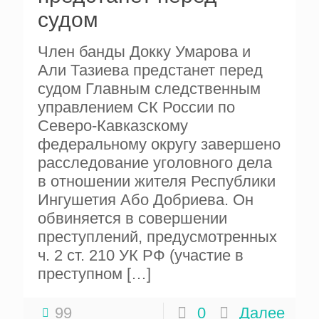
судом
Член банды Докку Умарова и
Али Тазиева предстанет перед
судом Главным следственным
управлением СК России по
Северо-Кавказскому
федеральному округу завершено
расследование уголовного дела
в отношении жителя Республики
Ингушетия Або Добриева. Он
обвиняется в совершении
преступлений, предусмотренных
ч. 2 ст. 210 УК РФ (участие в
преступном
[…]
99
0
Далее