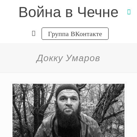
Война в Чечне
Группа ВКонтакте
Докку Умаров