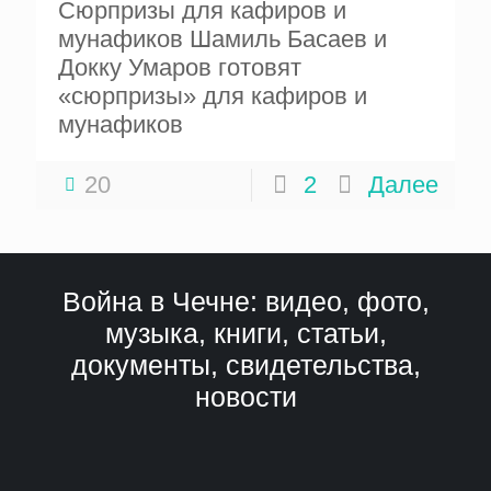
Сюрпризы для кафиров и
мунафиков Шамиль Басаев и
Докку Умаров готовят
«сюрпризы» для кафиров и
мунафиков
20
2
Далее
Война в Чечне: видео, фото,
музыка, книги, статьи,
документы, свидетельства,
новости