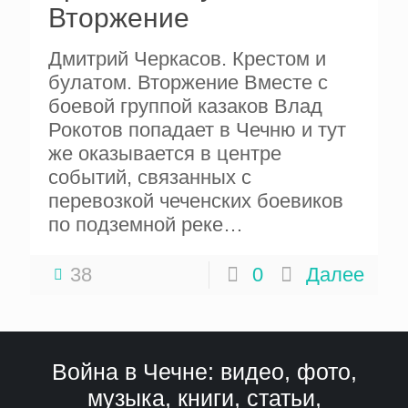
Вторжение
Дмитрий Черкасов. Крестом и
булатом. Вторжение Вместе с
боевой группой казаков Влад
Рокотов попадает в Чечню и тут
же оказывается в центре
событий, связанных с
перевозкой чеченских боевиков
по подземной реке…
38
0
Далее
Война в Чечне: видео, фото,
музыка, книги, статьи,