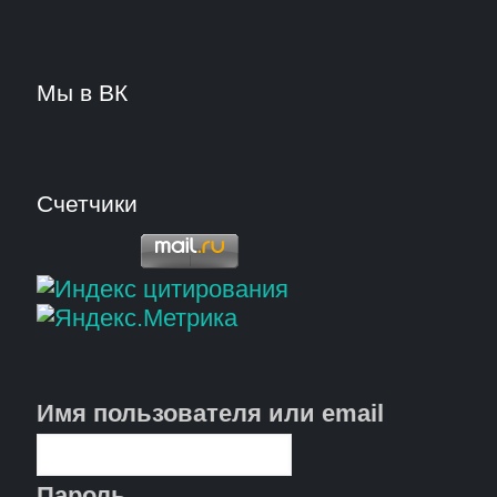
Мы в ВК
Счетчики
Имя пользователя или email
Пароль