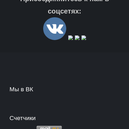
соцсетях:
Мы в ВК
Счетчики