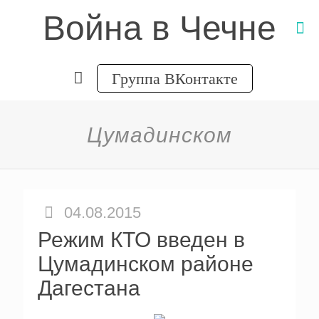
Война в Чечне
Группа ВКонтакте
Цумадинском
04.08.2015
Режим КТО введен в
Цумадинском районе
Дагестана