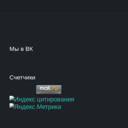
Мы в ВК
Счетчики