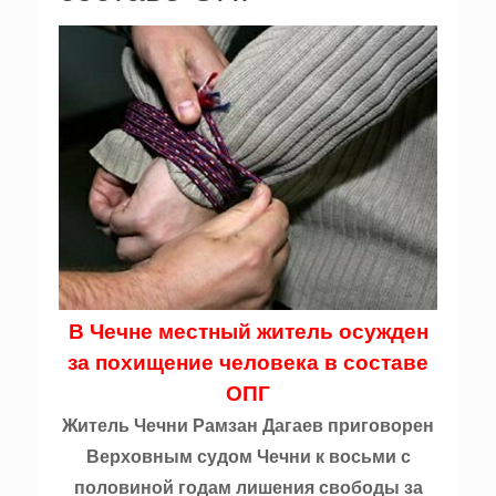
В Чечне местный житель осужден
за похищение человека в составе
ОПГ
Житель Чечни Рамзан Дагаев приговорен
Верховным судом Чечни к восьми с
половиной годам лишения свободы за