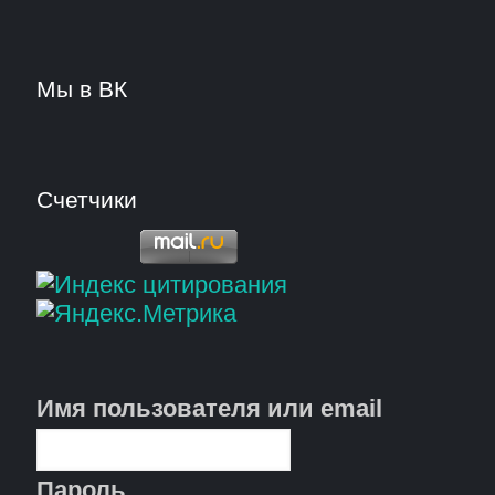
Мы в ВК
Счетчики
Имя пользователя или email
Пароль