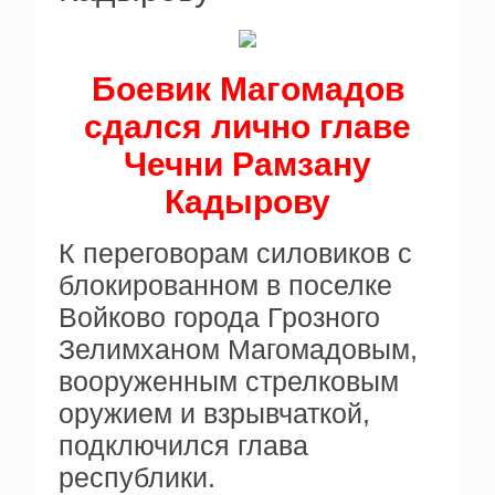
Боевик Магомадов
сдался лично главе
Чечни Рамзану
Кадырову
К переговорам силовиков с
блокированном в поселке
Войково города Грозного
Зелимханом Магомадовым,
вооруженным стрелковым
оружием и взрывчаткой,
подключился глава
республики.