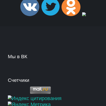
Мы в ВК
Счетчики