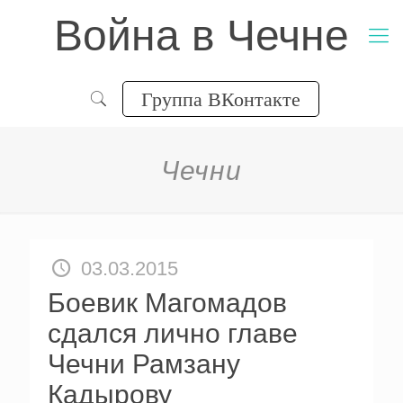
Война в Чечне
Группа ВКонтакте
Чечни
03.03.2015
Боевик Магомадов
сдался лично главе
Чечни Рамзану
Кадырову