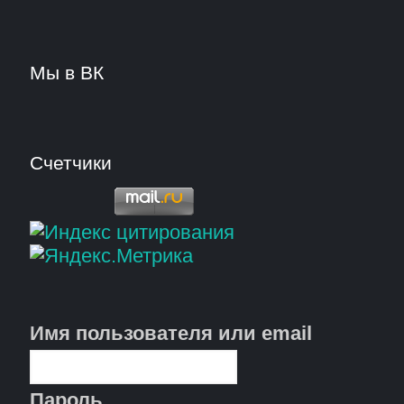
Мы в ВК
Счетчики
Имя пользователя или email
Пароль