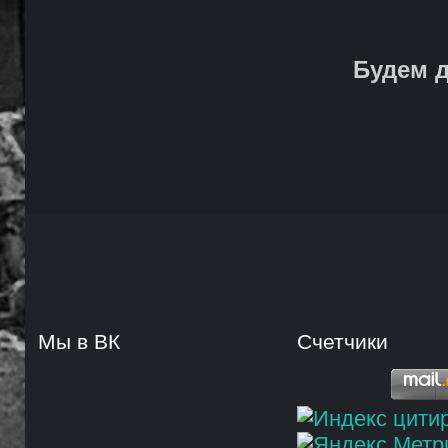
Будем д
Мы в ВК
Счетчики