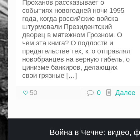
Проханов рассказывает о
событиях новогодней ночи 1995
года, когда российские войска
штурмовали Президентский
дворец в мятежном Грозном. О
чем эта книга? О подлости и
предательстве тех, кто отправлял
новобранцев на верную гибель, о
цинизме банкиров, делающих
свои грязные
[…]
50
0
Далее
Война в Чечне: видео, ф